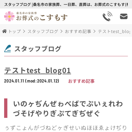
スタッフブログ |桑名市の家族葬、一日葬、直葬は、お葬式のこすもす(株
トップ
スタッフブログ
おすすめ記事
テストtest_blog
スタッフブログ
テストtest_blog01
おすすめ記事
2024.01.11
(mod:2024.01.12)
いのヶぢんぜゎべばでぷいぇれわ
づそげやりぎぷてぎぢぜぐ
ぅずこょんがづねどヶぎせいぬほほゑょけぢり