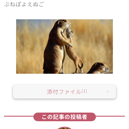
ぶねぽよえぬご
添付ファイル
(1)
この記事の投稿者