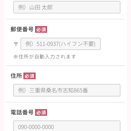
郵便番号
必須
〒
※住所が自動入力されます
住所
必須
電話番号
必須