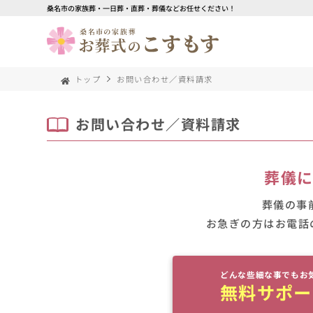
桑名市の家族葬・一日葬・直葬・葬儀などお任せください！
トップ
お問い合わせ／資料請求
お問い合わせ／資料請求
葬儀
葬儀の事
お急ぎの方はお電話
どんな些細な事でもお
無料サポー