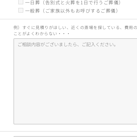
一日葬（告別式と火葬を1日で行うご葬儀）
一般葬（ご家族以外もお呼びするご葬儀）
例）すぐに見積りがほしい、近くの斎場を探している、費用
ことがよくわからない・・・