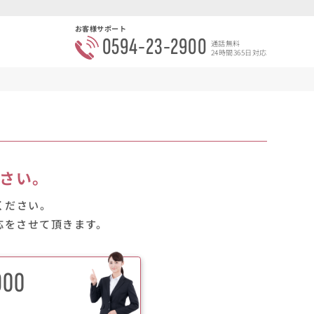
お客様サポート
0594-23-2900
通話無料
24時間365日対応
さい。
ください。
応をさせて頂きます。
900