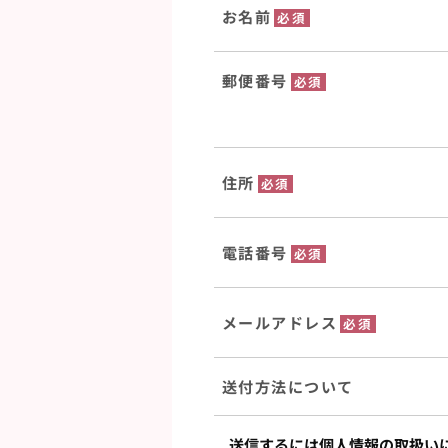
お名前
必須
郵便番号
必須
住所
必須
電話番号
必須
メールアドレス
必須
送付方法について
送信するには個人情報の取扱い