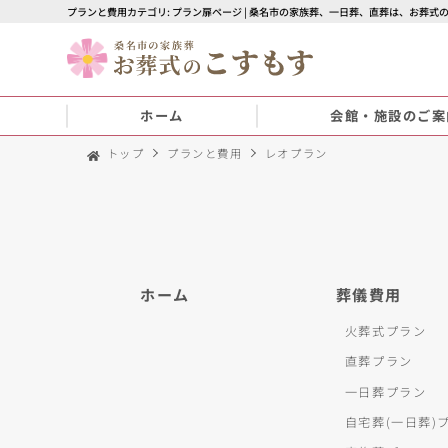
プランと費用カテゴリ: プラン扉ページ | 桑名市の家族葬、一日葬、直葬は、お葬式
ホーム
会館・施設のご案
トップ
プランと費用
レオプラン
ホーム
葬儀費用
火葬式プラン
直葬プラン
一日葬プラン
自宅葬(一日葬)