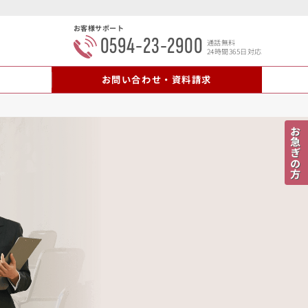
お客様サポート
0594-23-2900
通話無料
24時間365日対応
内
お問い合わせ・資料請求
お急ぎの方