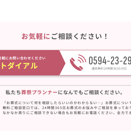
お気軽に
ご相談ください！
0594-23-2
気軽にお問い合わせください
トダイアル
通話無料24時間365日対応
私たち
葬祭プランナー
に
なんでもご相談ください。
「お葬式について何を相談したらいいのかわからない…」お葬式につい
無料ご相談窓口では、24時間365日お葬式のお悩みやご相談を承ってお
なかなか周りにご相談できない場合もお気軽にお電話ください。全力で