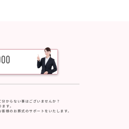
900
て分からない事はございませんか？
ります。
お客様のお葬式のサポートをいたします。