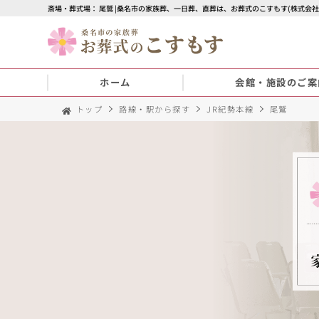
斎場・葬式場： 尾鷲 |桑名市の家族葬、一日葬、直葬は、お葬式のこすもす(株式会社
ホーム
会館・施設のご案
トップ
路線・駅から探す
JR紀勢本線
尾鷲