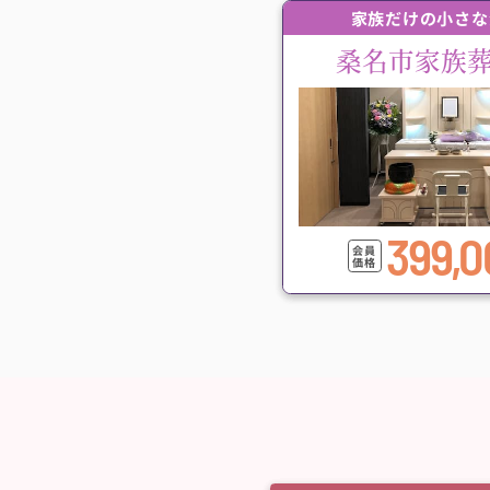
家族だけの小さな
桑名市家族
399,0
会員
価格