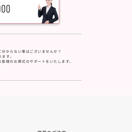
900
て分からない事はございませんか？
ります。
お客様のお葬式のサポートをいたします。