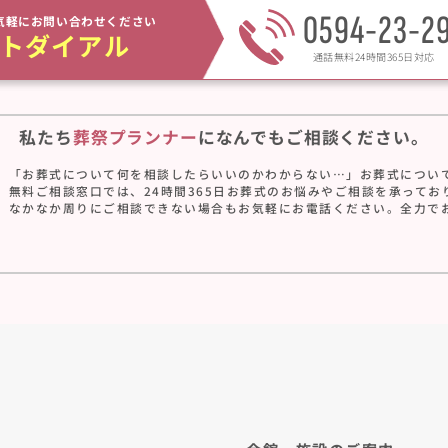
0594-23-2
気軽にお問い合わせください
トダイアル
通話無料24時間365日対応
私たち
葬祭プランナー
に
なんでもご相談ください。
「お葬式について何を相談したらいいのかわからない…」お葬式につい
無料ご相談窓口では、24時間365日お葬式のお悩みやご相談を承ってお
なかなか周りにご相談できない場合もお気軽にお電話ください。全力で