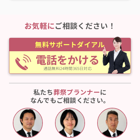
お気軽に
ご相談ください！
無料サポートダイアル
電話をかける
通話無料24時間365日対応
私たち
葬祭プランナー
に
なんでもご相談ください。