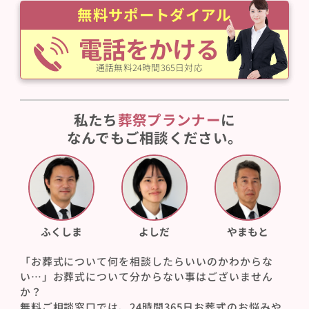
無料サポートダイアル
電話をかける
通話無料24時間365日対応
私たち
葬祭プランナー
に
なんでもご相談ください。
ふくしま
よしだ
やまもと
「お葬式について何を相談したらいいのかわからな
い…」お葬式について分からない事はございません
か？
無料ご相談窓口では、24時間365日お葬式のお悩みや