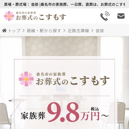
斎場・葬式場： 沓掛 |桑名市の家族葬、一日葬、直葬は、お葬式のこすもす
トップ
路線・駅から探す
近鉄志摩線
沓掛