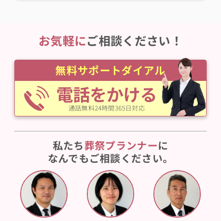
お気軽に
ご相談ください！
無料サポートダイアル
電話をかける
通話無料24時間365日対応
私たち
葬祭プランナー
に
なんでもご相談ください。