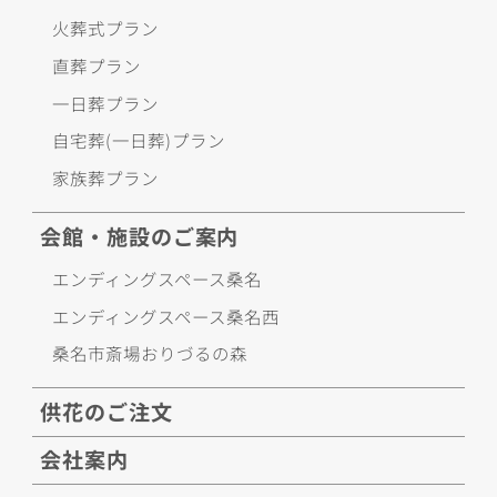
火葬式プラン
直葬プラン
一日葬プラン
自宅葬(一日葬)プラン
家族葬プラン
会館・施設のご案内
エンディングスペース桑名
エンディングスペース桑名西
桑名市斎場おりづるの森
供花のご注文
会社案内