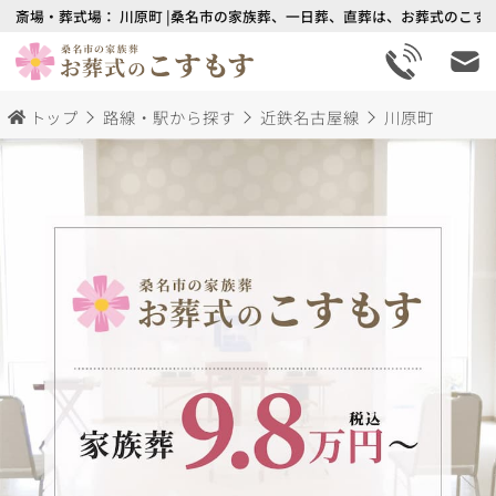
斎場・葬式場： 川原町 |桑名市の家族葬、一日葬、直葬は、お葬式のこすも
トップ
路線・駅から探す
近鉄名古屋線
川原町