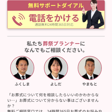
無料サポートダイアル
電話をかける
通話無料24時間365日対応
私たち
葬祭プランナー
に
なんでもご相談ください。
ふくしま
よしだ
やまもと
「お葬式について何を相談したらいいのかわからな
い…」お葬式について分からない事はございません
か？
無料ご相談窓口では、24時間365日お葬式のお悩みや