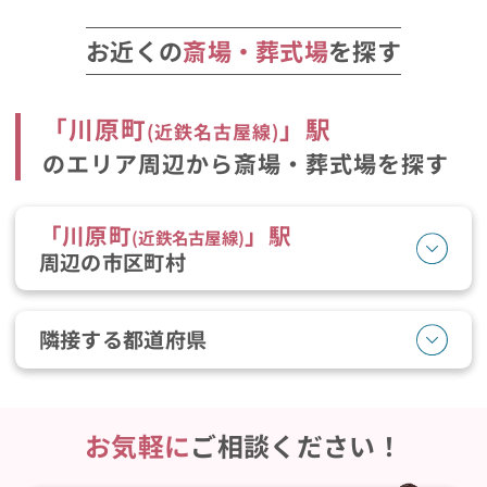
お近くの
斎場・葬式場
を探す
「
川原町
」駅
(
近鉄名古屋線
)
のエリア周辺から斎場・葬式場を探す
「
川原町
」駅
(
近鉄名古屋線
)
周辺の市区町村
隣接する都道府県
お気軽に
ご相談ください！