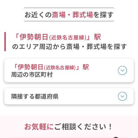
お近くの
斎場・葬式場
を探す
「
伊勢朝日
」駅
(
近鉄名古屋線
)
のエリア周辺から斎場・葬式場を探す
「
伊勢朝日
」駅
(
近鉄名古屋線
)
周辺の市区町村
隣接する都道府県
お気軽に
ご相談ください！