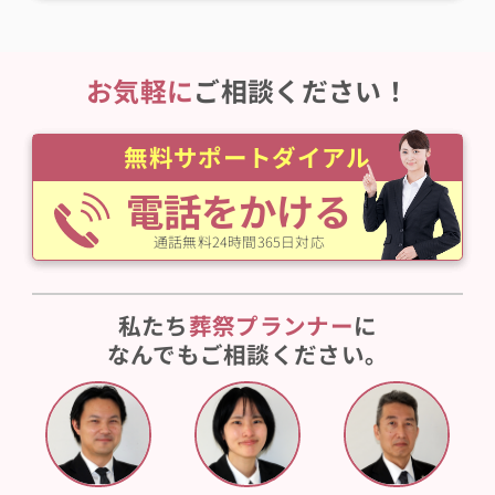
お気軽に
ご相談ください！
無料サポートダイアル
電話をかける
通話無料24時間365日対応
私たち
葬祭プランナー
に
なんでもご相談ください。