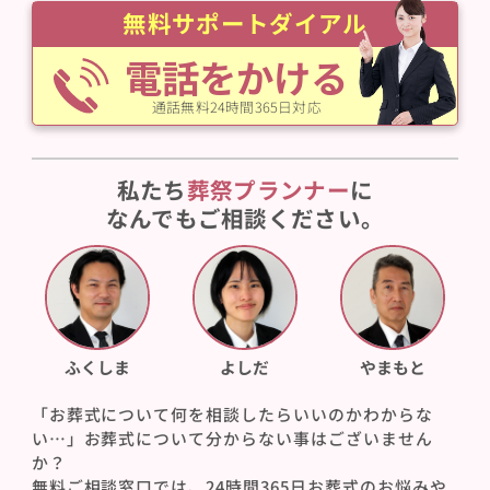
無料サポートダイアル
電話をかける
通話無料24時間365日対応
私たち
葬祭プランナー
に
なんでもご相談ください。
ふくしま
よしだ
やまもと
「お葬式について何を相談したらいいのかわからな
い…」お葬式について分からない事はございません
か？
無料ご相談窓口では、24時間365日お葬式のお悩みや