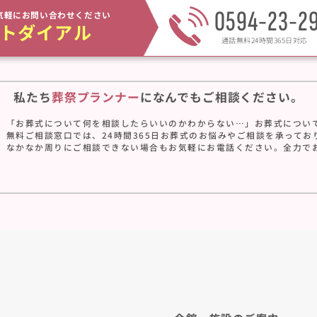
0594-23-2
気軽にお問い合わせください
トダイアル
通話無料24時間365日対応
私たち
葬祭プランナー
に
なんでもご相談ください。
「お葬式について何を相談したらいいのかわからない…」お葬式につい
無料ご相談窓口では、24時間365日お葬式のお悩みやご相談を承ってお
なかなか周りにご相談できない場合もお気軽にお電話ください。全力で