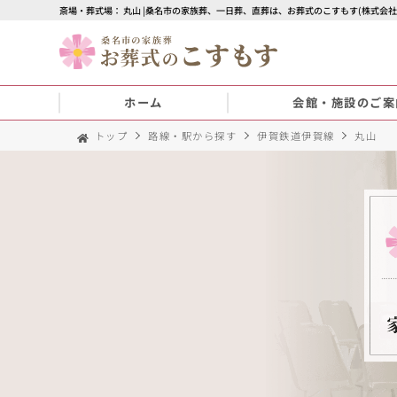
斎場・葬式場： 丸山 |桑名市の家族葬、一日葬、直葬は、お葬式のこすもす(株式会社
ホーム
会館・施設のご案
トップ
路線・駅から探す
伊賀鉄道伊賀線
丸山