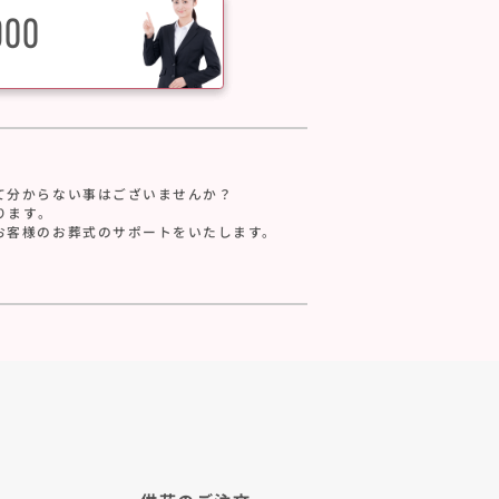
900
て分からない事はございませんか？
ります。
お客様のお葬式のサポートをいたします。