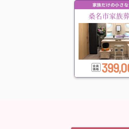
家族だけの小さな
桑名市家族
399,0
会員
価格