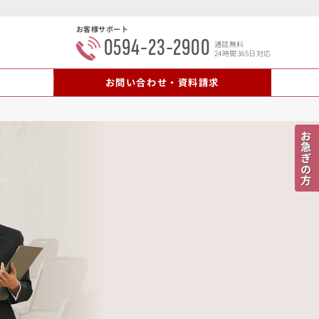
お客様サポート
0594-23-2900
通話無料
24時間365日対応
内
お問い合わせ・資料請求
お急ぎの方