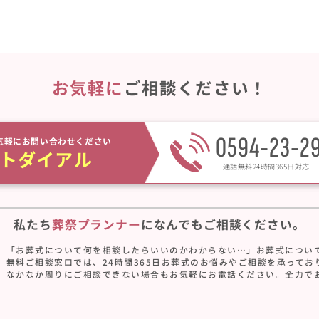
お気軽に
ご相談ください！
0594-23-2
気軽にお問い合わせください
トダイアル
通話無料24時間365日対応
私たち
葬祭プランナー
に
なんでもご相談ください。
「お葬式について何を相談したらいいのかわからない…」お葬式につい
無料ご相談窓口では、24時間365日お葬式のお悩みやご相談を承ってお
なかなか周りにご相談できない場合もお気軽にお電話ください。全力で