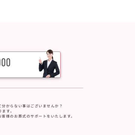
900
て分からない事はございませんか？
ります。
お客様のお葬式のサポートをいたします。